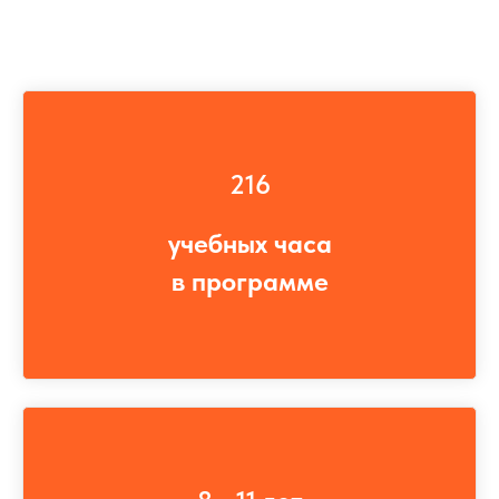
216
учебных часа
в программе