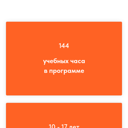
144
учебных часа
в программе
10 - 17 лет