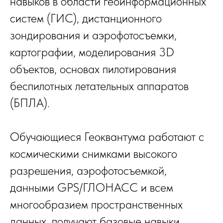
навыков в области геоинформационных
систем (ГИС), дистанционного
зондирования и аэрофотосъемки,
картографии, моделирования 3D
объектов, основах пилотирования
беспилотных летательных аппаратов
(БПЛА).
Обучающиеся Геоквантума работают с
космическими снимками высокого
разрешения, аэрофотосъемкой,
данными GPS/ГЛОНАСС и всем
многообразием пространственных
данных, получают базовые навыки