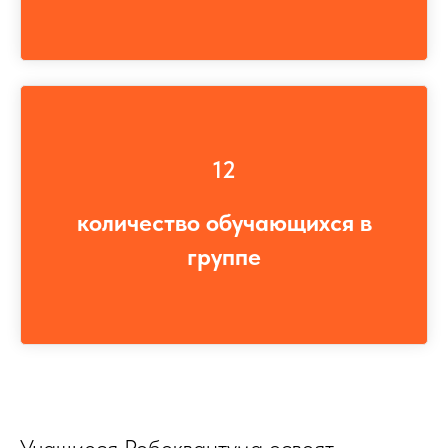
12
количество обучающихся в
группе